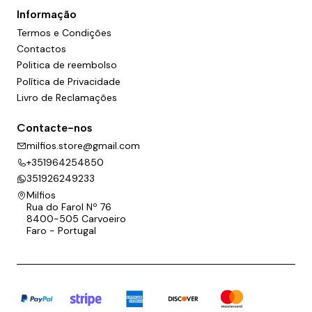
Informação
Termos e Condições
Contactos
Politica de reembolso
Política de Privacidade
Livro de Reclamações
Contacte-nos
milfios.store@gmail.com
+351964254850
351926249233
Milfios
Rua do Farol Nº 76
8400-505 Carvoeiro
Faro - Portugal