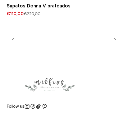
-50% DESCONTO
Sapatos Donna V prateados
€110,00
€220,00
Follow us