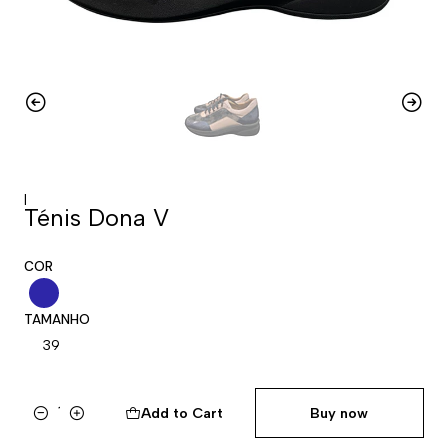
|
Ténis Dona V
COR
TAMANHO
39
Add to Cart
Buy now
Quantity