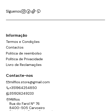
Síguenos
Informação
Termos e Condições
Contactos
Politica de reembolso
Política de Privacidade
Livro de Reclamações
Contacte-nos
milfios.store@gmail.com
+351964254850
351926249233
Milfios
Rua do Farol Nº 76
8400-505 Carvoeiro