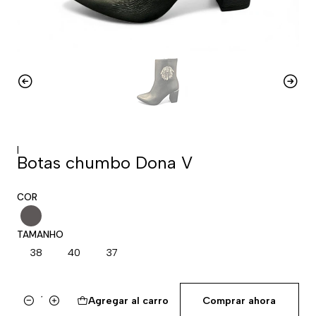
|
Botas chumbo Dona V
COR
TAMANHO
38
40
37
Agregar al carro
Comprar ahora
Cantidad