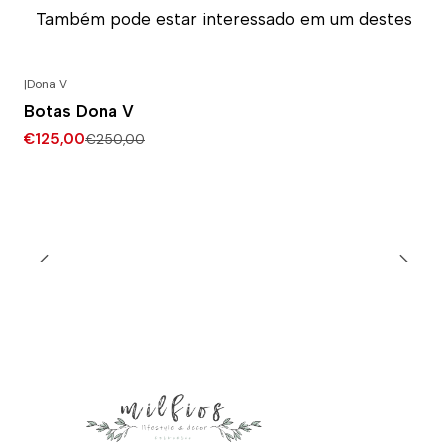
Também pode estar interessado em um destes
|
Dona V
-50% DESCONTO
Botas Dona V
€125,00
€250,00