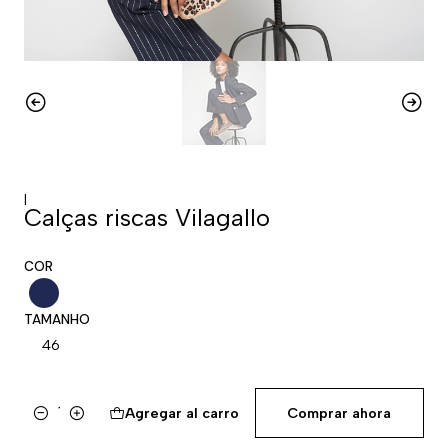
|
Calças riscas Vilagallo
COR
TAMANHO
46
Agregar al carro
Comprar ahora
Cantidad