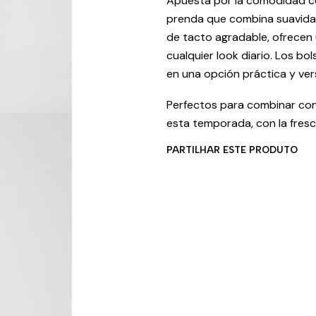
Apuesta por la comodidad co
prenda que combina suavidad
de tacto agradable, ofrecen 
cualquier look diario. Los bol
en una opción práctica y vers
Perfectos para combinar con 
esta temporada, con la frescu
PARTILHAR ESTE PRODUTO