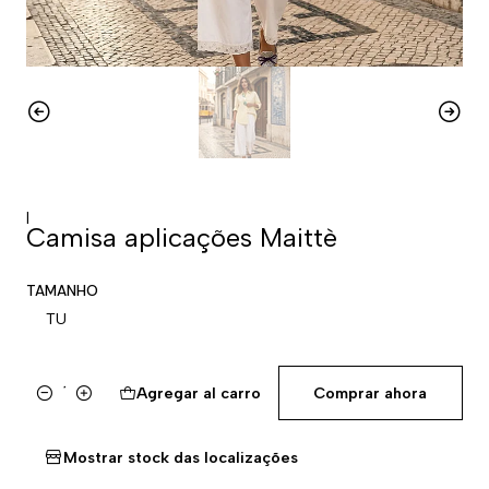
|
Camisa aplicações Maittè
TAMANHO
TU
Agregar al carro
Comprar ahora
Cantidad
Mostrar stock das localizações