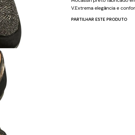
Mocassin preto fabricado em
V.Extrema elegância e confo
PARTILHAR ESTE PRODUTO