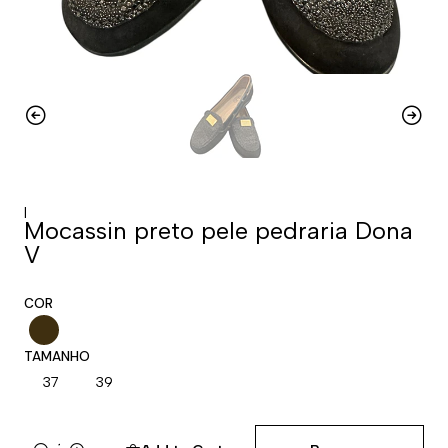
|
Mocassin preto pele pedraria Dona
V
COR
TAMANHO
37
39