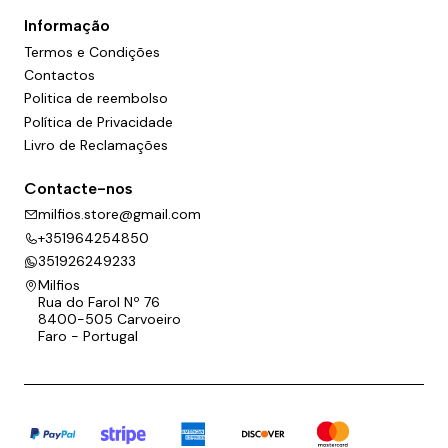
Informação
Termos e Condições
Contactos
Politica de reembolso
Política de Privacidade
Livro de Reclamações
Contacte-nos
milfios.store@gmail.com
+351964254850
351926249233
Milfios
Rua do Farol Nº 76
8400-505 Carvoeiro
Faro - Portugal