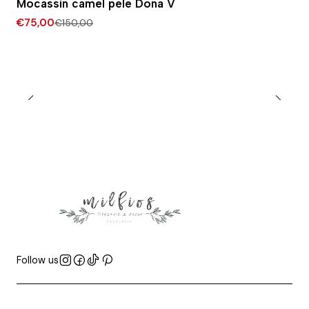
Mocassin camel pele Dona V
€75,00
€150,00
Follow us