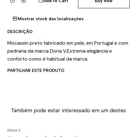
Add to Cart
Buy now
Quantity
Mostrar stock das localizações
DESCRIÇÃO
Mocassin preto fabricado em pele, em Portugal e com
pedraria da marca Dona V.Extrema elegância e
conforto como é habitual da marca.
PARTILHAR ESTE PRODUTO
Também pode estar interessado em um destes
|
Dona V
-50% DESCONTO