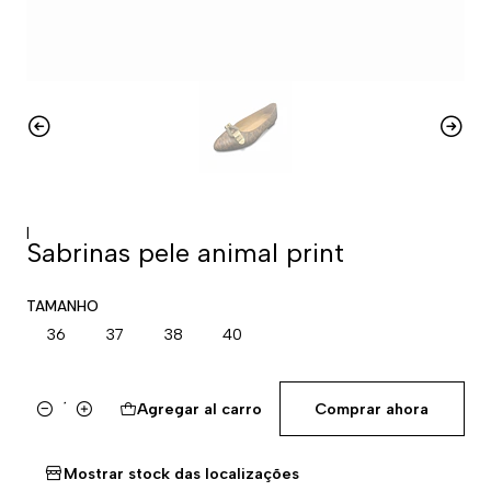
|
Sabrinas pele animal print
TAMANHO
36
37
38
40
Agregar al carro
Comprar ahora
Cantidad
Mostrar stock das localizações