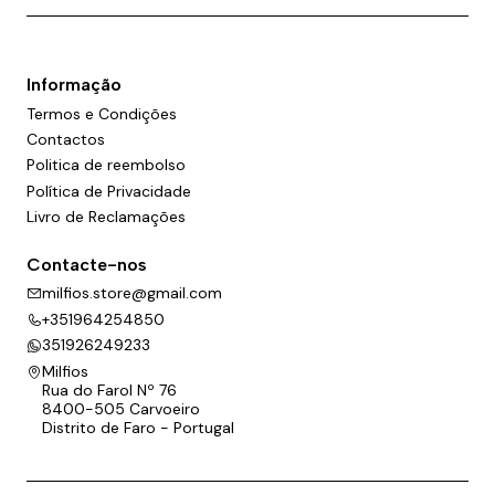
Informação
Termos e Condições
Contactos
Politica de reembolso
Política de Privacidade
Livro de Reclamações
Contacte-nos
milfios.store@gmail.com
+351964254850
351926249233
Milfios
Rua do Farol Nº 76
8400-505 Carvoeiro
Distrito de Faro - Portugal