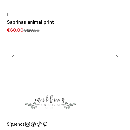
|
-50% DESCONTO
Sabrinas animal print
€60,00
€120,00
Síguenos