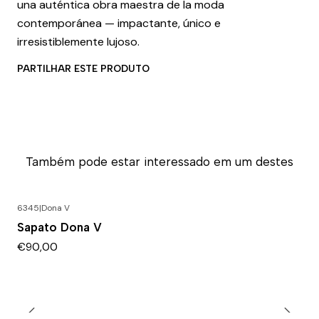
una auténtica obra maestra de la moda
contemporánea — impactante, único e
irresistiblemente lujoso.
PARTILHAR ESTE PRODUTO
Também pode estar interessado em um destes
6345
|
Dona V
Sapato Dona V
€90,00