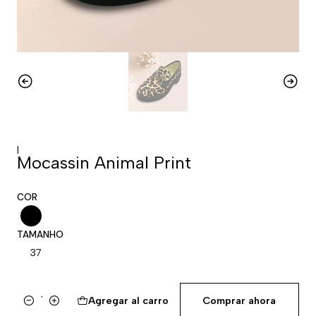
|
Mocassin Animal Print
COR
TAMANHO
37
Agregar al carro
Comprar ahora
Cantidad