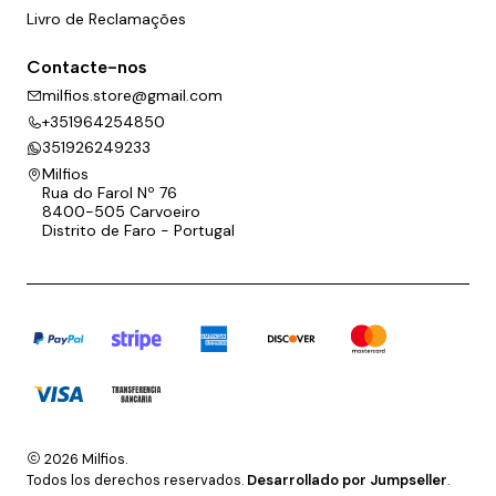
Livro de Reclamações
Contacte-nos
milfios.store@gmail.com
+351964254850
351926249233
Milfios
Rua do Farol Nº 76
8400-505 Carvoeiro
Distrito de Faro - Portugal
2026 Milfios.
Todos los derechos reservados.
Desarrollado por Jumpseller
.