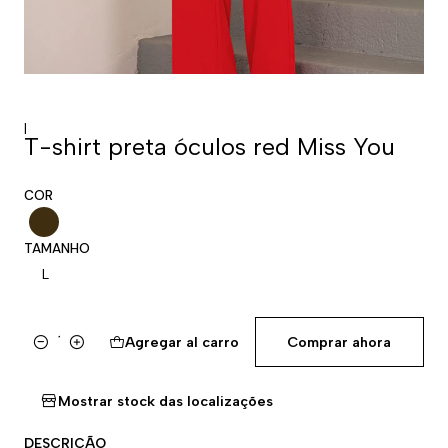
|
T-shirt preta óculos red Miss You
COR
TAMANHO
L
Agregar al carro
Comprar ahora
Cantidad
Mostrar stock das localizações
DESCRIÇÃO