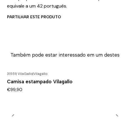
equivale a um 42 português.
PARTILHAR ESTE PRODUTO
Também pode estar interessado em um destes
31551| VilaGallo
|
Vilagallo
Camisa estampado Vilagallo
€99,90