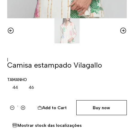
|
Camisa estampado Vilagallo
TAMANHO
44
46
Add to Cart
Buy now
Quantity
Mostrar stock das localizações