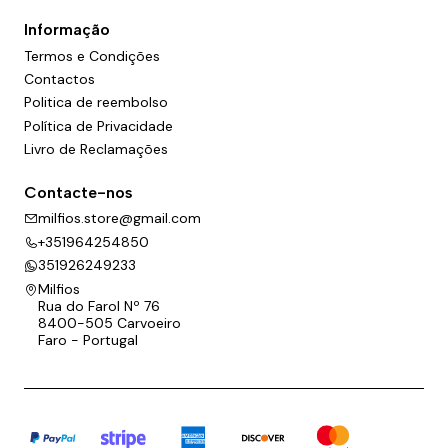
Informação
Termos e Condições
Contactos
Politica de reembolso
Política de Privacidade
Livro de Reclamações
Contacte-nos
milfios.store@gmail.com
+351964254850
351926249233
Milfios
Rua do Farol Nº 76
8400-505 Carvoeiro
Faro - Portugal