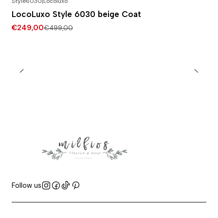
Style6030
|
Locoluxo
-50% DESCONTO
LocoLuxo Style 6030 beige Coat
€249,00
€499,00
Follow us