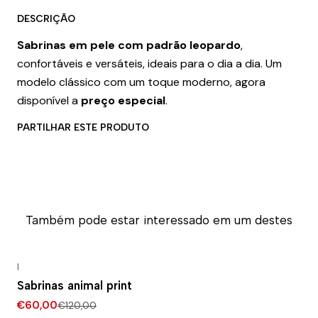
DESCRIÇÃO
Sabrinas em pele com padrão leopardo
,
confortáveis e versáteis, ideais para o dia a dia. Um
modelo clássico com um toque moderno, agora
disponível a
preço especial
.
PARTILHAR ESTE PRODUTO
Também pode estar interessado em um destes
|
-50% DESCONTO
Sabrinas animal print
€60,00
€120,00