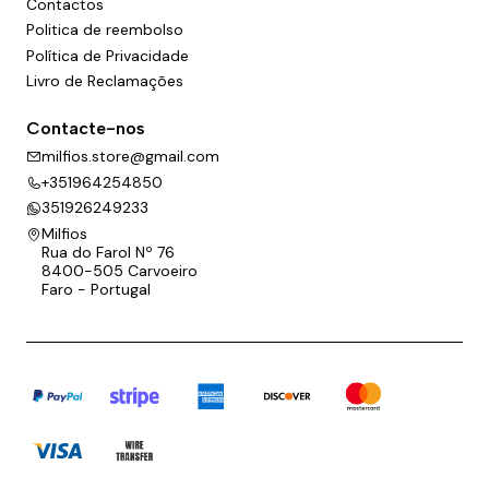
Contactos
Politica de reembolso
Política de Privacidade
Livro de Reclamações
Contacte-nos
milfios.store@gmail.com
+351964254850
351926249233
Milfios
Rua do Farol Nº 76
8400-505 Carvoeiro
Faro - Portugal