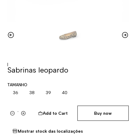
|
Sabrinas leopardo
TAMANHO
36
38
39
40
Add to Cart
Buy now
Quantity
Mostrar stock das localizações