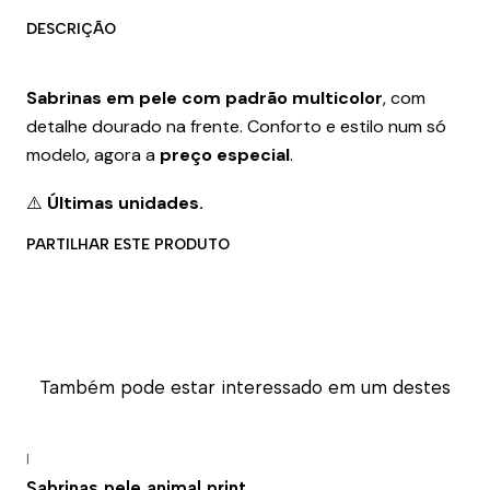
DESCRIÇÃO
Sabrinas em pele com padrão multicolor
, com
detalhe dourado na frente. Conforto e estilo num só
modelo, agora a
preço especial
.
⚠️
Últimas unidades.
PARTILHAR ESTE PRODUTO
Também pode estar interessado em um destes
|
-50% DESCONTO
Sabrinas pele animal print