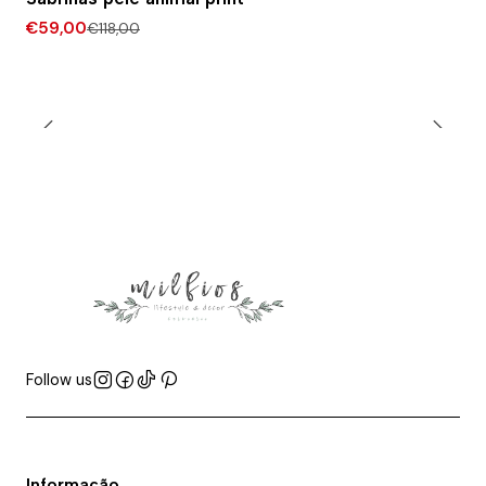
€59,00
€118,00
Follow us
Informação