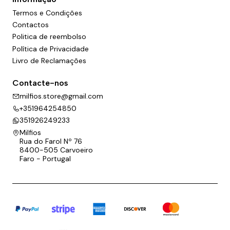
Termos e Condições
Contactos
Politica de reembolso
Política de Privacidade
Livro de Reclamações
Contacte-nos
milfios.store@gmail.com
+351964254850
351926249233
Milfios
Rua do Farol Nº 76
8400-505 Carvoeiro
Faro - Portugal