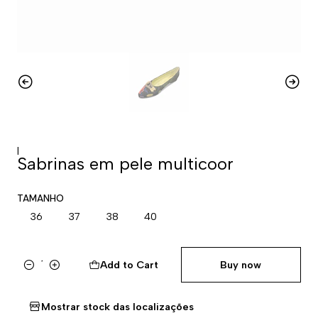
|
Sabrinas em pele multicoor
TAMANHO
36
37
38
40
Add to Cart
Buy now
Quantity
Mostrar stock das localizações