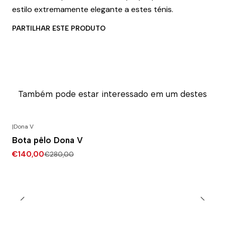
estilo extremamente elegante a estes ténis.
PARTILHAR ESTE PRODUTO
Também pode estar interessado em um destes
|
Dona V
-50% DESCONTO
Bota pêlo Dona V
€140,00
€280,00