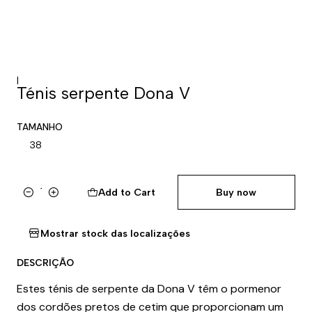
|
Ténis serpente Dona V
TAMANHO
38
Add to Cart
Buy now
Quantity
Mostrar stock das localizações
DESCRIÇÃO
Estes ténis de serpente da Dona V têm o pormenor
dos cordões pretos de cetim que proporcionam um