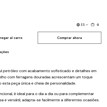
ES
0
regar al carro
Comprar ahora
zações
ul petróleo com acabamento sofisticado e detalhes em
melho com ferragens douradas acrescentam um toque
 esta peça única e cheia de personalidade.
cional, é ideal para o dia a dia ou para complementar
a e versátil, adapta-se facilmente a diferentes ocasiões.