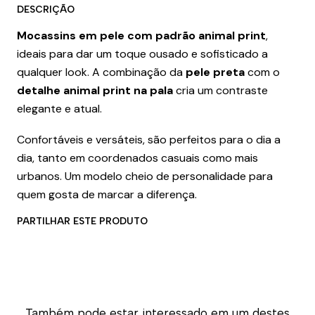
DESCRIÇÃO
Mocassins em pele com padrão animal print
,
ideais para dar um toque ousado e sofisticado a
qualquer look. A combinação da
pele preta
com o
detalhe animal print na pala
cria um contraste
elegante e atual.
Confortáveis e versáteis, são perfeitos para o dia a
dia, tanto em coordenados casuais como mais
urbanos. Um modelo cheio de personalidade para
quem gosta de marcar a diferença.
PARTILHAR ESTE PRODUTO
Também pode estar interessado em um destes