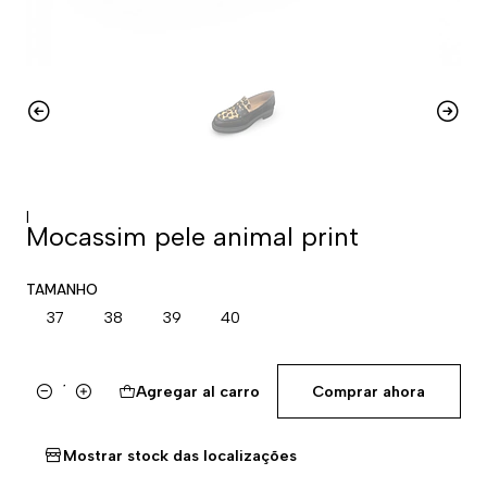
|
Mocassim pele animal print
TAMANHO
37
38
39
40
Agregar al carro
Comprar ahora
Cantidad
Mostrar stock das localizações