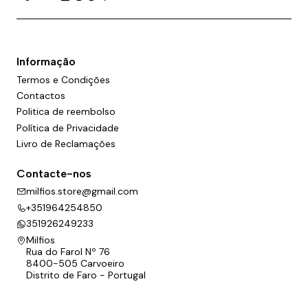
Informação
Termos e Condições
Contactos
Politica de reembolso
Política de Privacidade
Livro de Reclamações
Contacte-nos
milfios.store@gmail.com
+351964254850
351926249233
Milfios
Rua do Farol Nº 76
8400-505 Carvoeiro
Distrito de Faro - Portugal