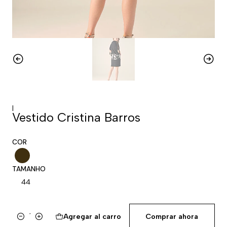
|
Vestido Cristina Barros
COR
TAMANHO
44
Agregar al carro
Comprar ahora
Cantidad