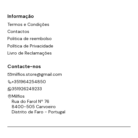
Informação
Termos e Condições
Contactos
Politica de reembolso
Política de Privacidade
Livro de Reclamações
Contacte-nos
milfios.store@gmail.com
+351964254850
351926249233
Milfios
Rua do Farol Nº 76
8400-505 Carvoeiro
Distrito de Faro - Portugal