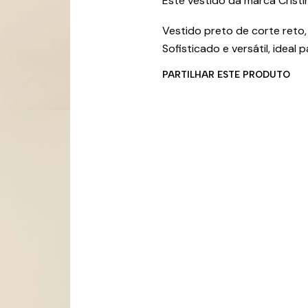
Este vestido da marca Cristi
Vestido preto de corte reto
Sofisticado e versátil, ideal
PARTILHAR ESTE PRODUTO